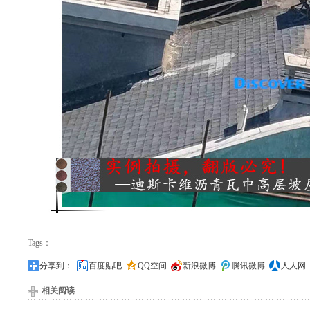
Tags：
分享到：
百度贴吧
QQ空间
新浪微博
腾讯微博
人人网
相关阅读