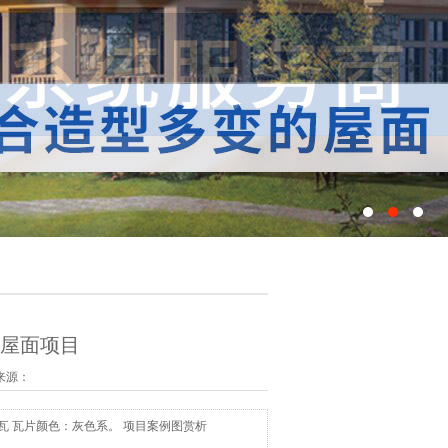
屋面项目
 来源：
瓦 瓦片颜色：灰色系。 项目案例图赏析