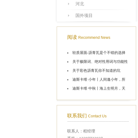
河北
国外项目
阅读
Recommend News
轻质屋面-沥青瓦是个不错的选择
关于极限词、绝对性用词与功能性
关于彩色沥青瓦你不知道的坑
迪斯卡维·小年丨人间逢小年，所
迪斯卡维·中秋丨海上生明月，天
联系我们
Contact Us
联系人：程经理