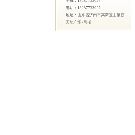
手机：13287733027
电话：13287733027
地址：山东省济南市高新区山钢新
天地广场7号楼