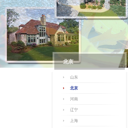
北京
山东
北京
河南
辽宁
上海